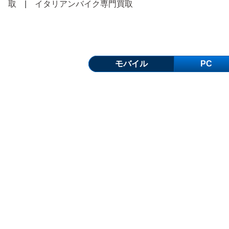
取
|
イタリアンバイク専門買取
モバイル
PC