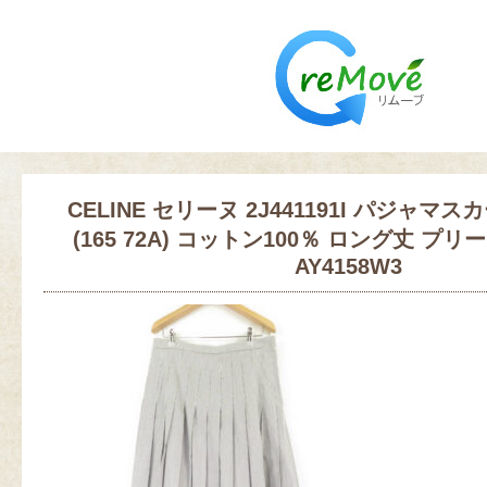
CELINE セリーヌ 2J441191I パジャマス
(165 72A) コットン100％ ロング丈 プ
AY4158W3