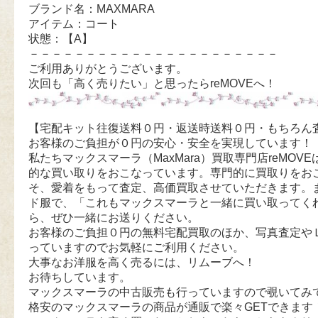
ブランド名：MAXMARA
アイテム：コート
状態：【A】
－－－－－－－－－－－－－－－－－－－－－－
ご利用ありがとうございます。
次回も「高く売りたい」と思ったらreMOVEへ！
【宅配キット往復送料０円・返送時送料０円・もちろん
お客様のご負担が０円の安心・安全を実現しています！
私たちマックスマーラ（MaxMara）買取専門店reMOVEは
的な買い取りをおこなっています。専門的に買取りをお
そ、愛着をもって査定、高価買取させていただきます。
ド服で、「これもマックスマーラと一緒に買い取ってく
ら、ぜひ一緒にお送りください。
お客様のご負担０円の無料宅配買取のほか、写真査定や
っていますのでお気軽にご利用ください。
大事なお洋服を高く売るには、リムーブへ！
お待ちしています。
マックスマーラの中古販売も行っていますので覗いてみ
格安のマックスマーラの商品が通販で楽々GETできます