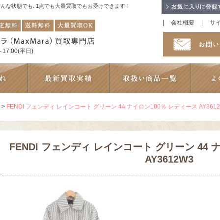
！どんな状態でも､1点でも大量買取でもお受けできます！
会社概要
サ
17:00(平日)
>
FENDI フェンディ レインコート グリーン 44 ナイロン100％ レディース AY3612
FENDI フェンディ レインコート グリーン 44 
AY3612W3