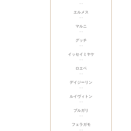
- -
エルメス
- -
マルニ
- -
グッチ
- -
イッセイミヤケ
- -
ロエベ
- -
デイジーリン
- -
ルイヴィトン
- -
ブルガリ
- -
フェラガモ
- -