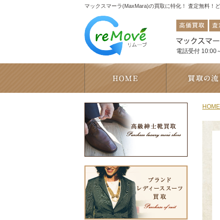
マックスマーラ(MaxMara)の買取に特化！ 査定無料
電話受付 10:00～
HOME