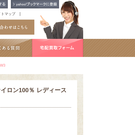
イトマップ
W3
ナイロン100％ レディース