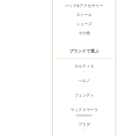
バッグ&アクセサリー
ストール
シューズ
その他
ブランドで選ぶ
カルティエ
- -
ヘルノ
- -
フェンディ
- -
マックスマーラ
- MaxMara -
プラダ
- -