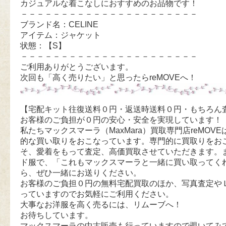
カジュアルな着こなしにおすすめのお品物です！
－－－－－－－－－－－－－－－－－－－－－－
ブランド名：CELINE
アイテム：ジャケット
状態：【S】
－－－－－－－－－－－－－－－－－－－－－－
ご利用ありがとうございます。
次回も「高く売りたい」と思ったらreMOVEへ！
【宅配キット往復送料０円・返送時送料０円・もちろん
お客様のご負担が０円の安心・安全を実現しています！
私たちマックスマーラ（MaxMara）買取専門店reMOVEは
的な買い取りをおこなっています。専門的に買取りをお
そ、愛着をもって査定、高価買取させていただきます。
ド服で、「これもマックスマーラと一緒に買い取ってく
ら、ぜひ一緒にお送りください。
お客様のご負担０円の無料宅配買取のほか、写真査定や
っていますのでお気軽にご利用ください。
大事なお洋服を高く売るには、リムーブへ！
お待ちしています。
マックスマーラの中古販売も行っていますので覗いてみ