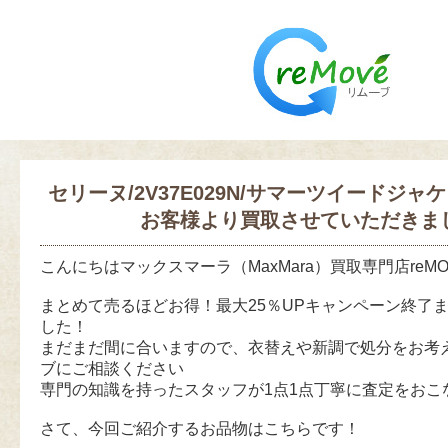
セリーヌ/2V37E029N/サマーツイードジャ
お客様より買取させていただきま
こんにちはマックスマーラ（MaxMara）買取専門店reM
まとめて売るほどお得！最大25％UPキャンペーン終了ま
した！
まだまだ間に合いますので、衣替えや新調で処分をお考
ブにご相談ください
専門の知識を持ったスタッフが1点1点丁寧に査定をおこ
さて、今回ご紹介するお品物はこちらです！