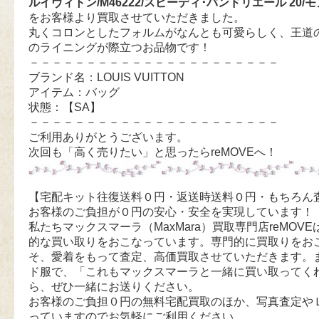
ルイヴィトン/M46222/スピーディ･バンドリエール 20/
をお客様より買取させていただきました。
丸くコロンとしたフォルムがなんとも可愛らしく、王道
のライニングが際立つお品物です！
－－－－－－－－－－－－－－－－－－－－－－
ブランド名：LOUIS VUITTON
アイテム：バッグ
状態：【SA】
－－－－－－－－－－－－－－－－－－－－－－
ご利用ありがとうございます。
次回も「高く売りたい」と思ったらreMOVEへ！
【宅配キット往復送料０円・返送時送料０円・もちろん
お客様のご負担が０円の安心・安全を実現しています！
私たちマックスマーラ（MaxMara）買取専門店reMOVEは
的な買い取りをおこなっています。専門的に買取りをお
そ、愛着をもって査定、高価買取させていただきます。
ド服で、「これもマックスマーラと一緒に買い取ってく
ら、ぜひ一緒にお送りください。
お客様のご負担０円の無料宅配買取のほか、写真査定や
っていますのでお気軽にご利用ください。