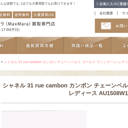
！どんな状態でも､1点でも大量買取でもお受けできます！
会社概要
サ
17:00(平日)
>
シャネル 31 rue cambon カンボン チェーンベルト ゴールド ヴィンテージ レディ
シャネル 31 rue cambon カンボン チェーン
レディース AU1508W1