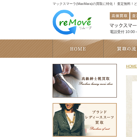
マックスマーラ(MaxMara)の買取に特化！ 査定無料
電話受付 10:00～
HOME