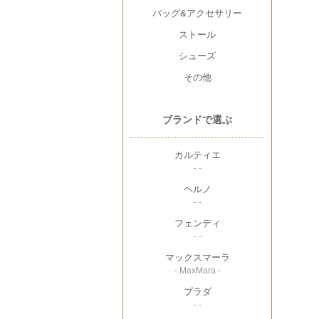
バッグ&アクセサリー
ストール
シューズ
その他
ブランドで選ぶ
カルティエ
- -
ヘルノ
- -
フェンディ
- -
マックスマーラ
- MaxMara -
プラダ
- -