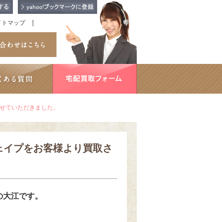
イトマップ
させていただきました。
シェイプをお客様より買取さ
Eの大江です。