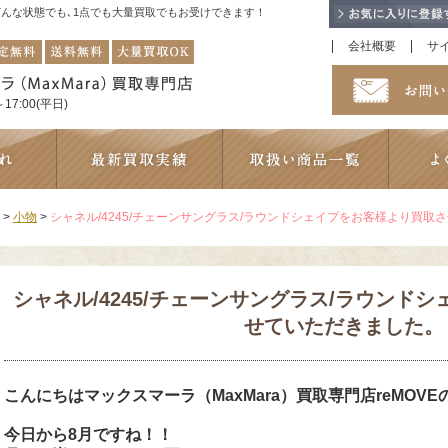
！どんな状態でも､1点でも大量買取でもお受けできます！
会社概要
サ
17:00(平日)
>
小物
>
シャネル/4245/チェーンサングラス/ラウンドシェイプをお客様より買取
シャネル/4245/チェーンサングラス/ラウンド
せていただきました。
こんにちは
マックスマーラ（MaxMara）買取専門店reMOV
今日から8月ですね！！