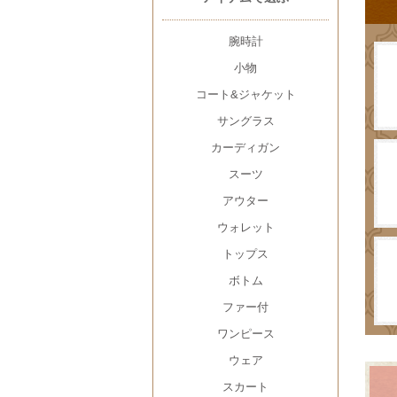
腕時計
小物
コート&ジャケット
サングラス
カーディガン
スーツ
アウター
ウォレット
トップス
ボトム
ファー付
ワンピース
ウェア
スカート