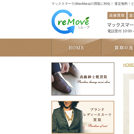
マックスマーラ(MaxMara)の買取に特化！ 査定無料
電話受付 10:00～
HOME