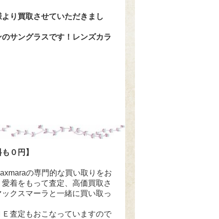
客様より買取させていただきまし
ンのサングラスです！レンズカラ
料も０円】
maxmaraの専門的な買い取りをお
、愛着をもって査定、高価買取さ
マックスマーラと一緒に買い取っ
ＮＥ査定もおこなっていますので