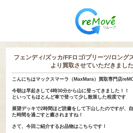
フェンディ/ズッカ/FFロゴ/プリーツ/ロン
より買取させていただきまし
こんにちは
マックスマーラ（MaxMara）買取専門店reM
今朝は早起きして4時30分から山に登ってきました！！
といってもほとんど車で登って少し散策した程度です
展望デッキで2時間ほど読書をして下山したのですが、
た時間を過ごすと癒されますね！
さて、今回ご紹介するお品物はこちらです！