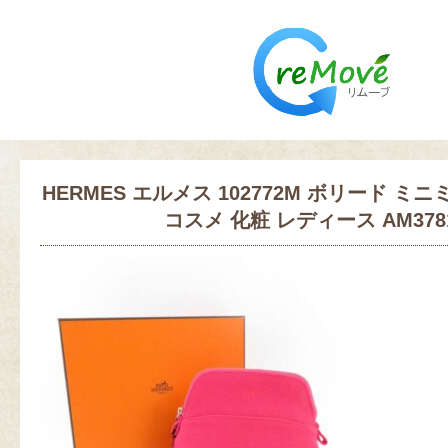
HERMES エルメス 102772M ボリード ミ
コスメ 化粧 レディース AM378