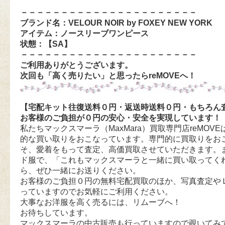
－－－－－－－－－－－－－－－－－－－－－－
ブランド名：VELOUR NOIR by FOXEY NEW YORK
アイテム：ノースリーブワンピース
状態：【SA
】
－－－－－－－－－－－－－－－－－－－－－－
ご利用ありがとうございます。
次回も「高く売りたい」と思ったらreMOVEへ！
【宅配キット往復送料０円・返送時送料０円・もちろん
お客様のご負担が０円の安心・安全を実現しています！
私たちマックスマーラ（MaxMara）買取専門店reMOVEは
的な買い取りをおこなっています。専門的に買取りをお
そ、愛着をもって査定、高価買取させていただきます。
ド服で、「これもマックスマーラと一緒に買い取ってく
ら、ぜひ一緒にお送りください。
お客様のご負担０円の無料宅配買取のほか、写真査定や
っていますのでお気軽にご利用ください。
大事なお洋服を高く売るには、リムーブへ！
お待ちしています。
マックスマーラの中古販売も行っていますので覗いてみ