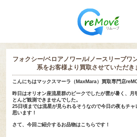
フォクシー/ベロアノワール/ノースリーブワ
系をお客様より買取させていただき
こんにちは
マックスマーラ（MaxMara）買取専門店reM
昨日はオリオン座流星群のピークでしたが雲が暑く、月
とんど観測できませんでした。
25日頃までは流星が見られるそうなので今日の夜もチャ
思います！
さて、今回ご紹介するお品物はこちらです！