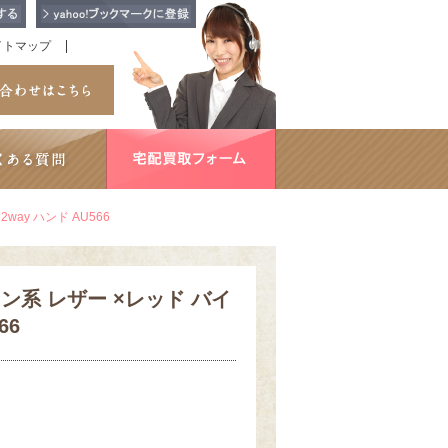
イトマップ
ay ハンド AU566
ン系 レザー ×レッド バイ
66