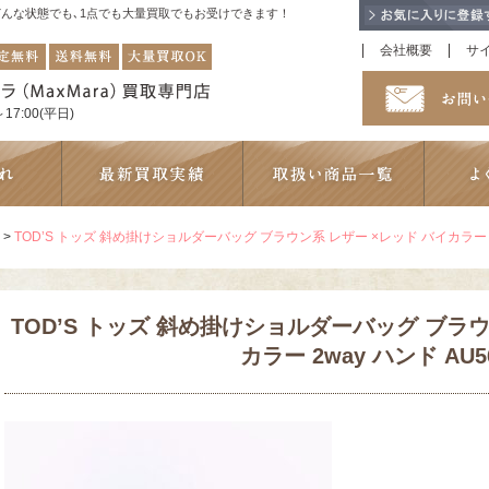
！どんな状態でも､1点でも大量買取でもお受けできます！
会社概要
サ
17:00(平日)
>
TOD’S トッズ 斜め掛けショルダーバッグ ブラウン系 レザー ×レッド バイカラー 2w
TOD’S トッズ 斜め掛けショルダーバッグ ブラウ
カラー 2way ハンド AU5