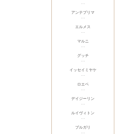
- -
アンテプリマ
- -
エルメス
- -
マルニ
- -
グッチ
- -
イッセイミヤケ
- -
ロエベ
- -
デイジーリン
- -
ルイヴィトン
- -
ブルガリ
- -