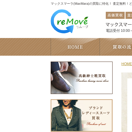
マックスマーラ(MaxMara)の買取に特化！ 査定無料
電話受付 10:00～
HOME