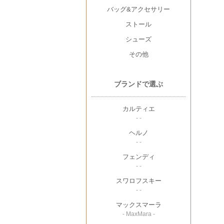
バッグ&アクセサリー
ストール
シューズ
その他
ブランドで選ぶ
カルティエ
- -
ヘルノ
- -
フェンディ
- -
スワロフスキー
- -
マックスマーラ
- MaxMara -