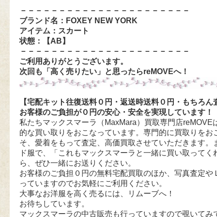
－－－－－－－－－－－－－－－－－－－－－－
ブランド名：FOXEY NEW YORK
アイテム：スカート
状態：【AB
】
－－－－－－－－－－－－－－－－－－－－－－
ご利用ありがとうございます。
次回も「高く売りたい」と思ったらreMOVEへ！
【宅配キット往復送料０円・返送時送料０円・もちろん
お客様のご負担が０円の安心・安全を実現しています！
私たちマックスマーラ（MaxMara）買取専門店reMOVEは
的な買い取りをおこなっています。専門的に買取りをお
そ、愛着をもって査定、高価買取させていただきます。
ド服で、「これもマックスマーラと一緒に買い取ってく
ら、ぜひ一緒にお送りください。
お客様のご負担０円の無料宅配買取のほか、写真査定や
っていますのでお気軽にご利用ください。
大事なお洋服を高く売るには、リムーブへ！
お待ちしています。
マックスマーラの中古販売も行っていますので覗いてみ