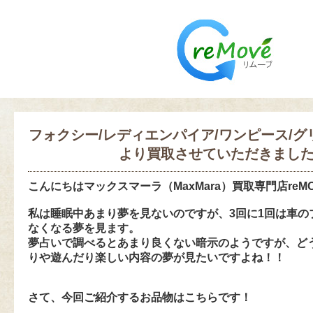
フォクシー/レディエンパイア/ワンピース/
より買取させていただきまし
こんにちは
マックスマーラ（MaxMara）買取専門店reM
私は睡眠中あまり夢を見ないのですが、3回に1回は車の
なくなる夢を見ます。
夢占いで調べるとあまり良くない暗示のようですが、ど
りや遊んだり楽しい内容の夢が見たいですよね！！
さて、今回ご紹介するお品物はこちらです！