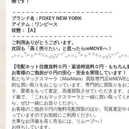
物です！
－－－－－－－－－－－－－－－－－－－－－－
ブランド名：FOXEY NEW YORK
アイテム：ワンピース
状態：【A
】
－－－－－－－－－－－－－－－－－－－－－－
ご利用ありがとうございます。
次回も「高く売りたい」と思ったらreMOVEへ！
【宅配キット往復送料０円・返送時送料０円・もちろん
お客様のご負担が０円の安心・安全を実現しています！
私たちマックスマーラ（MaxMara）買取専門店reMOVEは
的な買い取りをおこなっています。専門的に買取りをお
そ、愛着をもって査定、高価買取させていただきます。
ド服で、「これもマックスマーラと一緒に買い取ってく
ら、ぜひ一緒にお送りください。
お客様のご負担０円の無料宅配買取のほか、写真査定や
っていますのでお気軽にご利用ください。
大事なお洋服を高く売るには、リムーブへ！
お待ちしています。