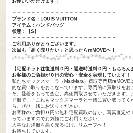
お使いいただけます！
－－－－－－－－－－－－－－－－－－－－－－
ブランド名：LOUIS VUITTON
アイテム：ハンドバッグ
状態：【S
】
－－－－－－－－－－－－－－－－－－－－－－
ご利用ありがとうございます。
次回も「高く売りたい」と思ったらreMOVEへ！
【宅配キット往復送料０円・返送時送料０円・もちろん
お客様のご負担が０円の安心・安全を実現しています！
私たちマックスマーラ（MaxMara）買取専門店reMOVEは
的な買い取りをおこなっています。専門的に買取りをお
そ、愛着をもって査定、高価買取させていただきます。
ド服で、「これもマックスマーラと一緒に買い取ってく
ら、ぜひ一緒にお送りください。
お客様のご負担０円の無料宅配買取のほか、写真査定や
っていますのでお気軽にご利用ください。
大事なお洋服を高く売るには、リムーブへ！
お待ちしています。