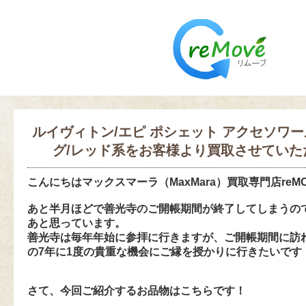
ルイヴィトン/エピ ポシェット アクセソワー
グ/レッド系をお客様より買取させていた
こんにちは
マックスマーラ（MaxMara）買取専門店reM
あと半月ほどで善光寺のご開帳期間が終了してしまうの
あと思っています。
善光寺は毎年年始に参拝に行きますが、ご開帳期間に訪
の7年に1度の貴重な機会にご縁を授かりに行きたいです
さて、今回ご紹介するお品物はこちらです！