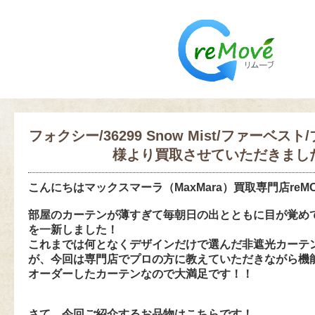
フォクシー/36299 Snow Mist/ファーベ
様より買取させていただきまし
こんにちは
マックスマーラ（MaxMara）買取専門店reM
部屋のカーテンが薄すぎて毎朝日の出とともに目が覚め
を一新しました！
これまでは何となくデザインだけで選んだ非遮光カーテ
が、今回は専門店でプロの方に教えていただきながら機
オーダーしたカーテンなので大満足です！！
さて、今回ご紹介するお品物はこちらです！