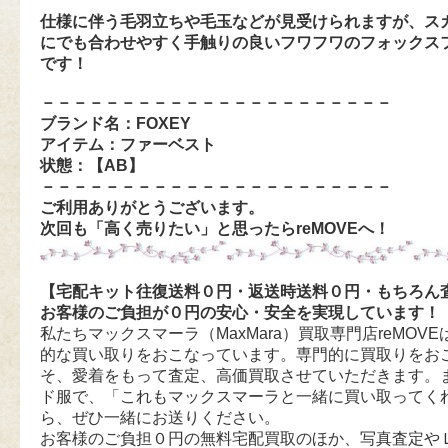
仕様に伴う毛羽立ちや毛玉などが見受けられますが、ス
にでも合わせやすく手触りの良いフワフワのフォックス
です！
－－－－－－－－－－－－－－－－－－－－－－
ブランド名：FOXEY
アイテム：ファーベスト
状態：【AB
】
－－－－－－－－－－－－－－－－－－－－－－
ご利用ありがとうございます。
次回も「高く売りたい」と思ったらreMOVEへ！
【宅配キット往復送料０円・返送時送料０円・もちろん
お客様のご負担が０円の安心・安全を実現しています！
私たちマックスマーラ（MaxMara）買取専門店reMOVEは
的な買い取りをおこなっています。専門的に買取りをお
そ、愛着をもって査定、高価買取させていただきます。
ド服で、「これもマックスマーラと一緒に買い取ってく
ら、ぜひ一緒にお送りください。
お客様のご負担０円の無料宅配買取のほか、写真査定や