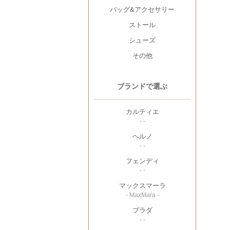
バッグ&アクセサリー
ストール
シューズ
その他
ブランドで選ぶ
カルティエ
- -
ヘルノ
- -
フェンディ
- -
マックスマーラ
- MaxMara -
プラダ
- -