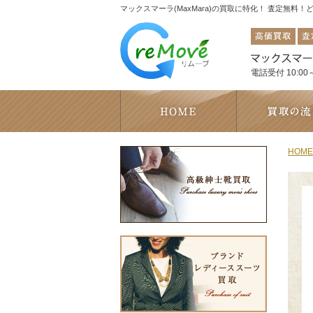
マックスマーラ(MaxMara)の買取に特化！ 査定無料
電話受付 10:00～
HOME