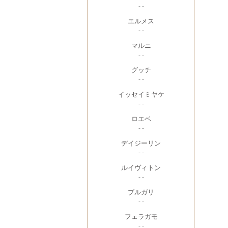
- -
エルメス
- -
マルニ
- -
グッチ
- -
イッセイミヤケ
- -
ロエベ
- -
デイジーリン
- -
ルイヴィトン
- -
ブルガリ
- -
フェラガモ
- -