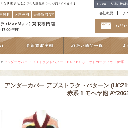
！どんな状態でも､1点でも大量買取でもお受けできます！
会社概要
サ
17:00(平日)
>
アンダーカバー アブストラクトパターン (UCZ1902) ニットカーディガン 赤系 1 モ
アンダーカバー アブストラクトパターン (UCZ1
赤系 1 モヘヤ他 AY206