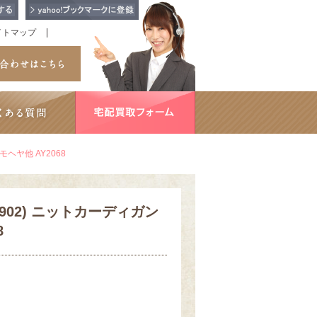
イトマップ
ヘヤ他 AY2068
902) ニットカーディガン
8