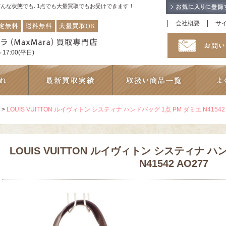
！どんな状態でも､1点でも大量買取でもお受けできます！
会社概要
サ
17:00(平日)
>
LOUIS VUITTON ルイヴィトン システィナ ハンドバッグ 1点 PM ダミエ N41542 
LOUIS VUITTON ルイヴィトン システィナ ハ
N41542 AO277