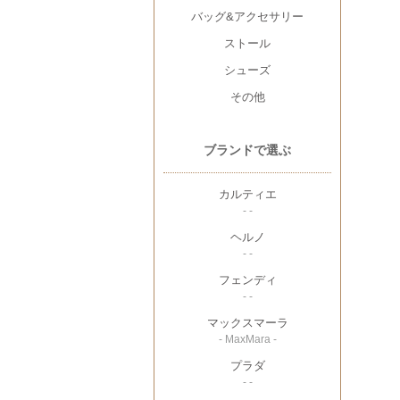
バッグ&アクセサリー
ストール
シューズ
その他
ブランドで選ぶ
カルティエ
- -
ヘルノ
- -
フェンディ
- -
マックスマーラ
- MaxMara -
プラダ
- -