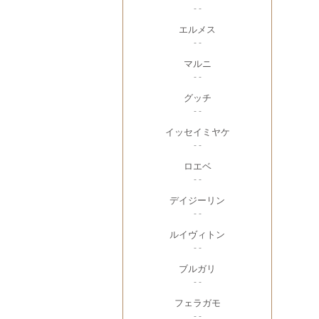
- -
エルメス
- -
マルニ
- -
グッチ
- -
イッセイミヤケ
- -
ロエベ
- -
デイジーリン
- -
ルイヴィトン
- -
ブルガリ
- -
フェラガモ
- -