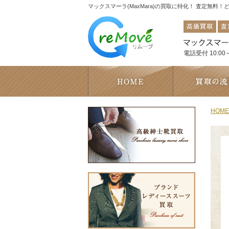
マックスマーラ(MaxMara)の買取に特化！ 査定無料
電話受付 10:00～
HOME