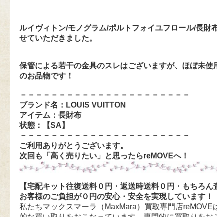
ルイヴィトン/モノグラム/ポルトフォイユフロール/長財
せていただきました。
保管による若干の金具のスレはございますが、ほぼ未使
のお品物です！
－－－－－－－－－－－－－－－－－－－－－－
ブランド名：LOUIS VUITTON
アイテム：長財布
状態：【SA
】
－－－－－－－－－－－－－－－－－－－－－－
ご利用ありがとうございます。
次回も「高く売りたい」と思ったらreMOVEへ！
【宅配キット往復送料０円・返送時送料０円・もちろん
お客様のご負担が０円の安心・安全を実現しています！
私たちマックスマーラ（MaxMara）買取専門店reMOVEは
的な買い取りをおこなっています。専門的に買取りをお