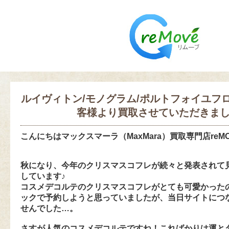
ルイヴィトン/モノグラム/ポルトフォイユフ
客様より買取させていただきま
こんにちは
マックスマーラ（MaxMara）買取専門店reM
秋になり、今年のクリスマスコフレが続々と発表されて
しています♪
コスメデコルテのクリスマスコフレがとても可愛かった
ックで予約しようと思っていましたが、当日サイトにつ
せんでした…。
さすが人気のコスメデコルテですね！こればかりは運と