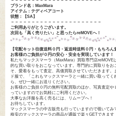
－－－－－－－－－－－－－－－－－－－－－－
ブランド名：MaxMara
アイテム：テディベアコート
状態：【SA
】
－－－－－－－－－－－－－－－－－－－－－－
ご利用ありがとうございます。
次回も「高く売りたい」と思ったらreMOVEへ！
【宅配キット往復送料０円・返送時送料０円・もちろん
お客様のご負担が０円の安心・安全を実現しています！
私たちマックスマーラ（MaxMara）買取専門店reMOVEは
的な買い取りをおこなっています。専門的に買取りをお
そ、愛着をもって査定、高価買取させていただきます。
ド服で、「これもマックスマーラと一緒に買い取ってく
ら、ぜひ一緒にお送りください。
お客様のご負担０円の無料宅配買取のほか、写真査定や
っていますのでお気軽にご利用ください。
大事なお洋服を高く売るには、リムーブへ！
お待ちしています。
マックスマーラの中古販売も行っていますので覗いてみ
格安のマックスマーラの商品が通販で楽々GETできます