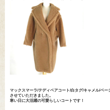
マックスマーラ/テディベアコート/白タグ/キャメル/ベ
させていただきました。
寒い日に大活躍の可愛らしいコートです！