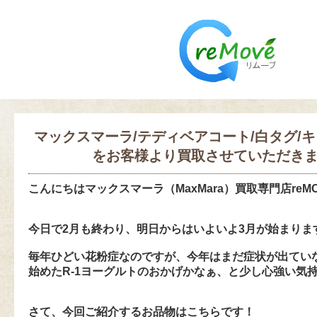
マックスマーラ/テディベアコート/白タグ/キ
をお客様より買取させていただき
こんにちは
マックスマーラ（MaxMara）買取専門店reM
今日で2月も終わり、明日からはいよいよ3月が始まりま
毎年ひどい花粉症なのですが、今年はまだ症状が出てい
始めたR-1ヨーグルトのおかげかなぁ、と少し心強い気
さて、今回ご紹介するお品物はこちらです！