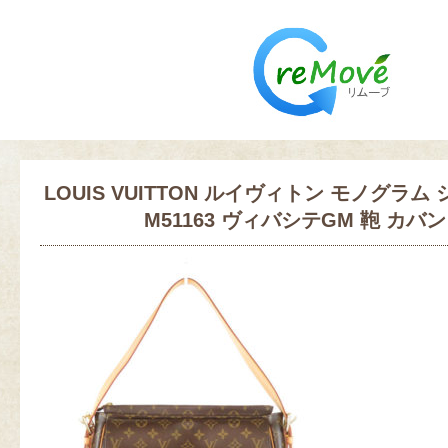
LOUIS VUITTON ルイヴィトン モノグラ
M51163 ヴィバシテGM 鞄 カバン 