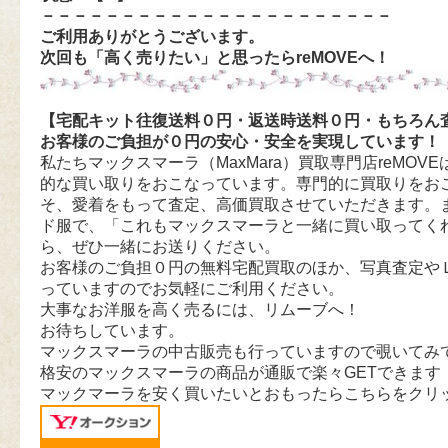
－－－－－－－－－－－－－－－－－－－－－－
ご利用ありがとうございます。
次回も「高く売りたい」と思ったらreMOVEへ！
【宅配キット往復送料０円・返送時送料０円・もちろん
お客様のご負担が０円の安心・安全を実現しています！
私たちマックスマーラ（MaxMara）買取専門店reMOVEは
的な買い取りをおこなっています。専門的に買取りをお
そ、愛着をもって査定、高価買取させていただきます。
ド服で、「これもマックスマーラと一緒に買い取ってく
ら、ぜひ一緒にお送りください。
お客様のご負担０円の無料宅配買取のほか、写真査定や
っていますのでお気軽にご利用ください。
大事なお洋服を高く売るには、リムーブへ！
お待ちしています。
マックスマーラの中古販売も行っていますので覗いてみ
格安のマックスマーラの商品が通販で楽々GETできます
マックマーラを安く買いたいとおもったらこちらをクリ