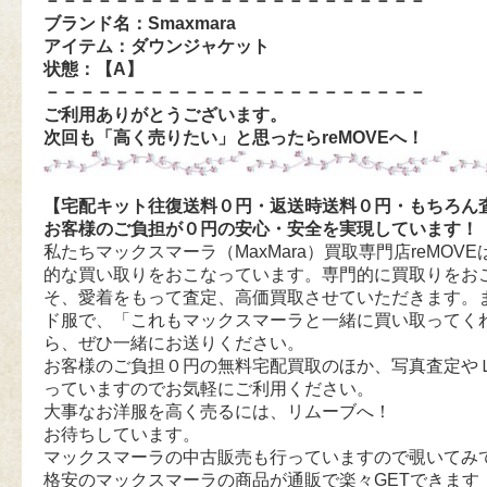
－－－－－－－－－－－－－－－－－－－－－－
ブランド名：S
maxmara
アイテム：ダウンジャケット
状態：【A
】
－－－－－－－－－－－－－－－－－－－－－－
ご利用ありがとうございます。
次回も「高く売りたい」と思ったらreMOVEへ！
【宅配キット往復送料０円・返送時送料０円・もちろん
お客様のご負担が０円の安心・安全を実現しています！
私たちマックスマーラ（MaxMara）買取専門店reMOVEは
的な買い取りをおこなっています。専門的に買取りをお
そ、愛着をもって査定、高価買取させていただきます。
ド服で、「これもマックスマーラと一緒に買い取ってく
ら、ぜひ一緒にお送りください。
お客様のご負担０円の無料宅配買取のほか、写真査定や
っていますのでお気軽にご利用ください。
大事なお洋服を高く売るには、リムーブへ！
お待ちしています。
マックスマーラの中古販売も行っていますので覗いてみ
格安のマックスマーラの商品が通販で楽々GETできます