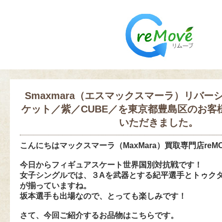
Smaxmara（エスマックスマーラ）リバー
ケット／紫／CUBE／を東京都豊島区のお客
いただきました。
こんにちは
マックスマーラ（MaxMara）買取専門店reM
今日からフィギュアスケート世界国別対抗戦です！
女子シングルでは、３Aを武器とする紀平選手と
トゥク
が揃っていますね。
坂本選手も出場なので、とっても楽しみです！
さて、今回ご紹介するお品物はこちらです。