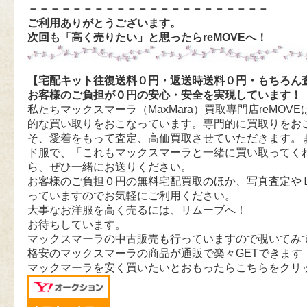
－－－－－－－－－－－－－－－－－－－－－－
ご利用ありがとうございます。
次回も「高く売りたい」と思ったらreMOVEへ！
【宅配キット往復送料０円・返送時送料０円・もちろん
お客様のご負担が０円の安心・安全を実現しています！
私たちマックスマーラ（MaxMara）買取専門店reMOVEは
的な買い取りをおこなっています。専門的に買取りをお
そ、愛着をもって査定、高価買取させていただきます。
ド服で、「これもマックスマーラと一緒に買い取ってく
ら、ぜひ一緒にお送りください。
お客様のご負担０円の無料宅配買取のほか、写真査定や
っていますのでお気軽にご利用ください。
大事なお洋服を高く売るには、リムーブへ！
お待ちしています。
マックスマーラの中古販売も行っていますので覗いてみ
格安のマックスマーラの商品が通販で楽々GETできます
マックマーラを安く買いたいとおもったらこちらをクリ