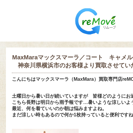
MaxMaraマックスマーラ／コート キャメル
神奈川県横浜市のお客様より買取させてい
こんにちは
マックスマーラ（MaxMara）買取専門店reM
土曜日から暑い日が続いていますが 皆様どのようにお
こちら長野は明日から雨予報です…暑いような涼しいような(
最近、何を着ていいのか朝は悩みますよね。
まだ涼しい時もあるので何か1枚持っていると便利です