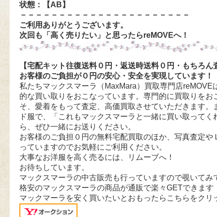
状態：【AB
】
－－－－－－－－－－－－－－－－－－－－－－
ご利用ありがとうございます。
次回も「高く売りたい」と思ったらreMOVEへ！
【宅配キット往復送料０円・返送時送料０円・もちろん
お客様のご負担が０円の安心・安全を実現しています！
私たちマックスマーラ（MaxMara）買取専門店reMOVEは
的な買い取りをおこなっています。専門的に買取りをお
そ、愛着をもって査定、高価買取させていただきます。
ド服で、「これもマックスマーラと一緒に買い取ってく
ら、ぜひ一緒にお送りください。
お客様のご負担０円の無料宅配買取のほか、写真査定や
っていますのでお気軽にご利用ください。
大事なお洋服を高く売るには、リムーブへ！
お待ちしています。
マックスマーラの中古販売も行っていますので覗いてみ
格安のマックスマーラの商品が通販で楽々GETできます
マックマーラを安く買いたいとおもったらこちらをクリ