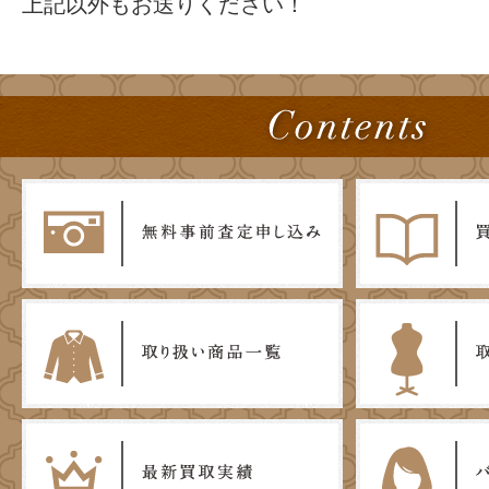
上記以外もお送りください！