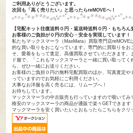
ご利用ありがとうございます。
次回も「高く売りたい」と思ったらreMOVEへ！
【宅配キット往復送料０円・返送時送料０円・もちろん
お客様のご負担が０円の安心・安全を実現しています！
私たちマックスマーラ（MaxMara）買取専門店reMOVEは
的な買い取りをおこなっています。専門的に買取りをお
そ、愛着をもって査定、高価買取させていただきます。
ド服で、「これもマックスマーラと一緒に買い取ってく
ら、ぜひ一緒にお送りください。
お客様のご負担０円の無料宅配買取のほか、写真査定や
っていますのでお気軽にご利用ください。
大事なお洋服を高く売るには、リムーブへ！
お待ちしています。
マックスマーラの中古販売も行っていますので覗いてみ
格安のマックスマーラの商品が通販で楽々GETできます
マックマーラを安く買いたいとおもったらこちらをクリ