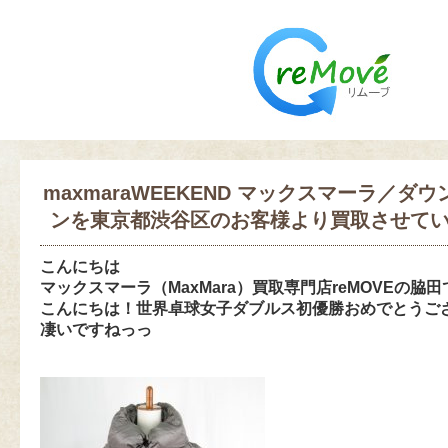
maxmaraWEEKEND マックスマーラ／ダ
ンを東京都渋谷区のお客様より買取させて
こんにちは
マックスマーラ（MaxMara）買取専門店reMOVEの脇
こんにちは！世界卓球女子ダブルス初優勝おめでとうご
凄いですねっっ