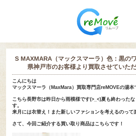
S MAXMARA（マックスマーラ）色：黒の
県神戸市のお客様より買取させていた
こんにちは
マックスマーラ（MaxMara）買取専門店reMOVEの湯
こちら長野市は昨日から雨模様です(>_<)夏も終わった
す。
来月には衣替え！また新しいファションを考えるのって
さて、今回ご紹介する買い取り商品はこちらです！