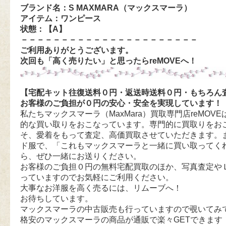
ブランド名：S MAXMARA（マックスマーラ）
アイテム：ワンピース
状態：【A
】
－－－－－－－－－－－－－－－－－－－－－－
ご利用ありがとうございます。
次回も「高く売りたい」と思ったらreMOVEへ！
【宅配キット往復送料０円・返送時送料０円・もちろん
お客様のご負担が０円の安心・安全を実現しています！
私たちマックスマーラ（MaxMara）買取専門店reMOVEは
的な買い取りをおこなっています。専門的に買取りをお
そ、愛着をもって査定、高価買取させていただきます。
ド服で、「これもマックスマーラと一緒に買い取ってく
ら、ぜひ一緒にお送りください。
お客様のご負担０円の無料宅配買取のほか、写真査定や
っていますのでお気軽にご利用ください。
大事なお洋服を高く売るには、リムーブへ！
お待ちしています。
マックスマーラの中古販売も行っていますので覗いてみ
格安のマックスマーラの商品が通販で楽々GETできます