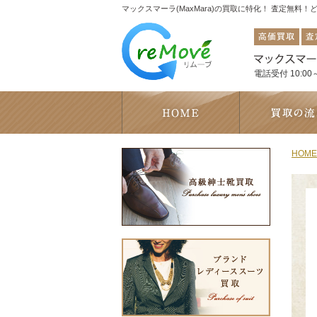
マックスマーラ(MaxMara)の買取に特化！ 査定無料
電話受付 10:00～
HOME