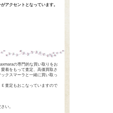
ンがアクセントとなっています。
maxmaraの専門的な買い取りをお
、愛着をもって査定、高価買取さ
マックスマーラと一緒に買い取っ
ＮＥ査定もおこなっていますので
ださい。