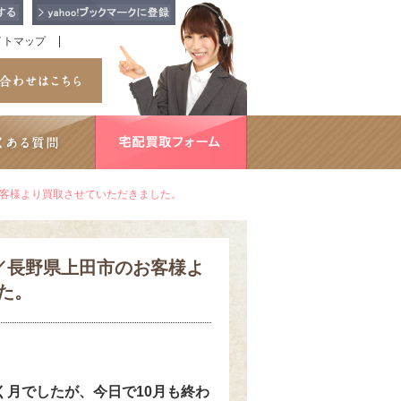
イトマップ
お客様より買取させていただきました。
紺／長野県上田市のお客様よ
た。
。
く月でしたが、今日で10月も終わ