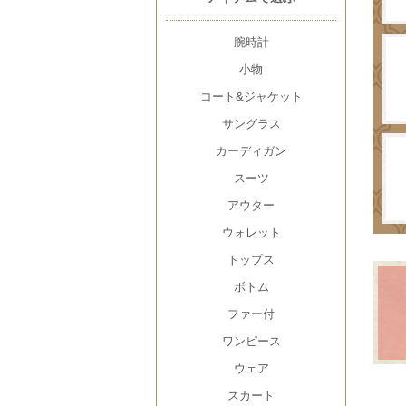
腕時計
小物
コート&ジャケット
サングラス
カーディガン
スーツ
アウター
ウォレット
トップス
ボトム
ファー付
ワンピース
ウェア
スカート