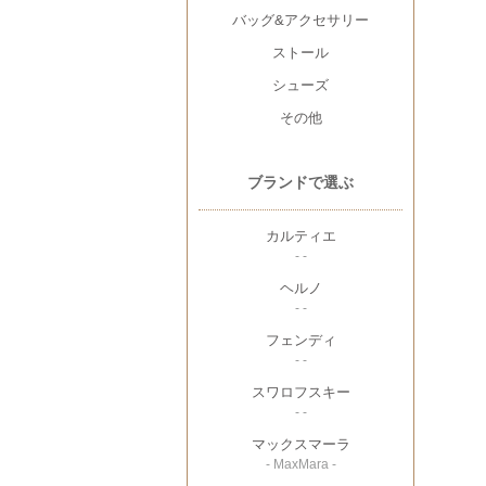
バッグ&アクセサリー
ストール
シューズ
その他
ブランドで選ぶ
カルティエ
- -
ヘルノ
- -
フェンディ
- -
スワロフスキー
- -
マックスマーラ
- MaxMara -