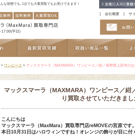
！どんな状態でも､1点でも大量買取でもお受けできます！
会社概要
サ
17:00(平日)
>
ワンピース
>
マックスマーラ（MAXMARA）ワンピース／紺／長野県上田市の
マックスマーラ（MAXMARA）ワンピース／
り買取させていただきまし
こんにちは
マックスマーラ（MaxMara）買取専門店reMOVEの宮原です
本日10月31日はハロウィンですね！オレンジの飾りが目に付