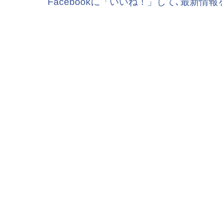
Facebookに「いいね！」して､最新情