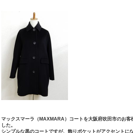
マックスマーラ（MAXMARA）コートを大阪府吹田市のお
した。
シンプルな黒のコートですが、飾りポケットがアクセントに