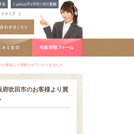
イトマップ
市のお客様より買取させていただきました。
大阪府吹田市のお客様より買
。
。