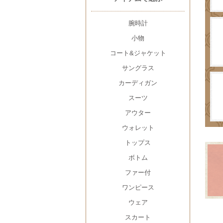
腕時計
小物
コート&ジャケット
サングラス
カーディガン
スーツ
アウター
ウォレット
トップス
ボトム
ファー付
ワンピース
ウェア
スカート