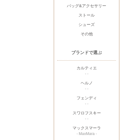
バッグ&アクセサリー
ストール
シューズ
その他
ブランドで選ぶ
カルティエ
- -
ヘルノ
- -
フェンディ
- -
スワロフスキー
- -
マックスマーラ
- MaxMara -