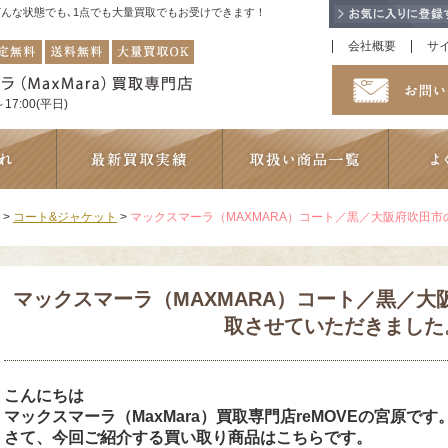
！どんな状態でも､1点でも大量買取でもお受けできます！
会社概要
サ
17:00(平日)
>
コート&ジャケット
>
マックスマーラ（MAXMARA）コート／黒／大阪府吹田
マックスマーラ（MAXMARA）コート／黒／
取させていただきました
こんにちは
マックスマーラ（MaxMara）買取専門店reMOVEの宮原です
さて、今回ご紹介する買い取り商品はこちらです。