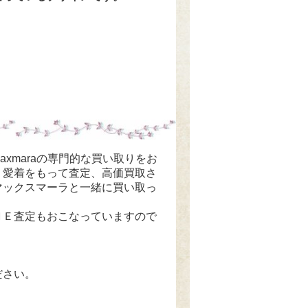
maxmaraの専門的な買い取りをお
、愛着をもって査定、高価買取さ
マックスマーラと一緒に買い取っ
ＮＥ査定もおこなっていますので
ださい。