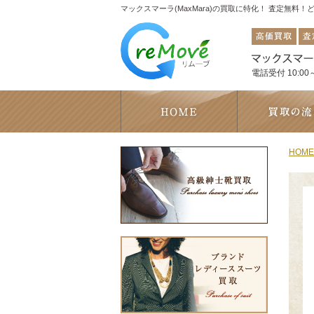
マックスマーラ(MaxMara)の買取に特化！ 査定無料
電話受付 10:00～
HOME