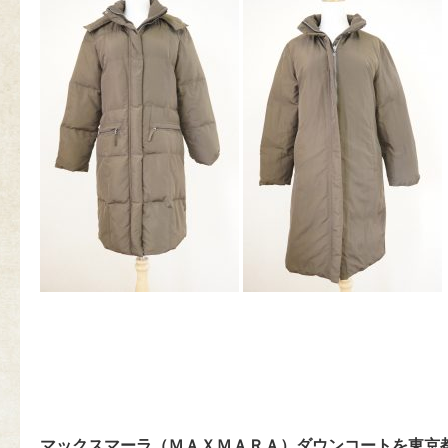
マックスマーラ（ＭＡＸＭＡＲＡ）ダウンコートを東京