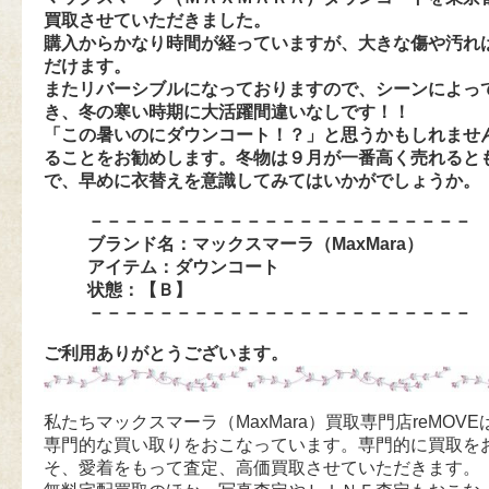
買取させていただきました。
購入からかなり時間が経っていますが、大きな傷や汚れ
だけます。
またリバーシブルになっておりますので、シーンによっ
き、冬の寒い時期に大活躍間違いなしです！！
「この暑いのにダウンコート！？」と思うかもしれませ
ることをお勧めします。冬物は９月が一番高く売れると
で、早めに衣替えを意識してみてはいかがでしょうか。
－－－－－－－－－－－－－－－－－－－－－－
ブランド名：マックスマーラ（MaxMara）
アイテム：ダウンコート
状態：【Ｂ】
－－－－－－－－－－－－－－－－－－－－－－
ご利用ありがとうございます。
私たちマックスマーラ（MaxMara）買取専門店reMOV
専門的な買い取りをおこなっています。専門的に買取を
そ、愛着をもって査定、高価買取させていただきます。