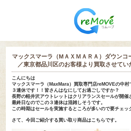
マックスマーラ（MＡＸＭＡＲＡ）ダウンコー
／東京都品川区のお客様より買取させてい
こんにちは
マックスマーラ（MaxMara）買取専門店reMOVEの中
３連休です！！皆さんはなにしてお過ごしですか？
長野の軽井沢アウトレットはクリアランスセールが開催
最終日なのでこの３連休は混雑しそうです。
この時期はセールを実施するところが多いので要チェッ
さて、今回ご紹介する買い取り商品はこちらで
す。