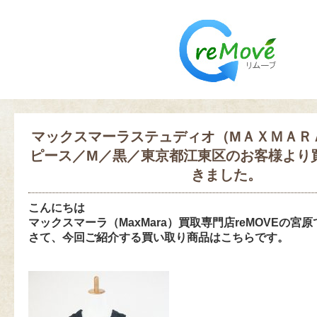
マックスマーラステュディオ（MＡＸＭＡＲＡ
ピース／M／黒／東京都江東区のお客様より
きました。
こんにちは
マックスマーラ（MaxMara）買取専門店reMOVEの宮
さて、今回ご紹介する買い取り商品はこちらです
。