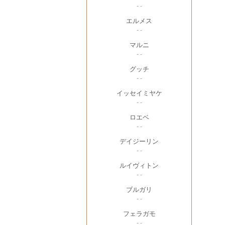
- -
エルメス
- -
マルニ
- -
グッチ
- -
イッセイミヤケ
- -
ロエベ
- -
デイジーリン
- -
ルイヴィトン
- -
ブルガリ
- -
フェラガモ
- -