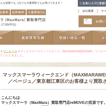
！どんな状態でも､1点でも大量買取でもお受けできます！
会社概要
サ
17:00(平日)
>
ワンピース
>
マックスマーラウィークエンド（MAXMARAWEEKEMD）ワン
ていただきました。
マックスマーラウィークエンド（MAXMARAWE
／ベージュ／東京都江東区のお客様より買取
こんにちは
マックスマーラ（MaxMara）買取専門店reMOVEの宮原です