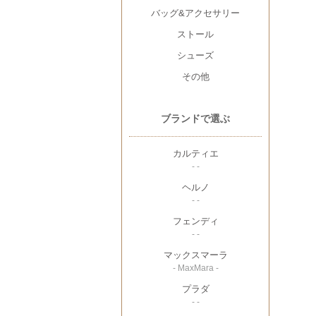
バッグ&アクセサリー
ストール
シューズ
その他
ブランドで選ぶ
カルティエ
- -
ヘルノ
- -
フェンディ
- -
マックスマーラ
- MaxMara -
プラダ
- -