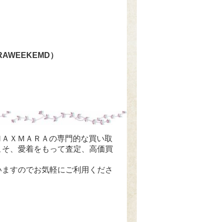
AWEEKEMD）
、ＭＡＸＭＡＲＡの専門的な買い取
こそ、愛着をもって査定、高価買
いますのでお気軽にご利用くださ