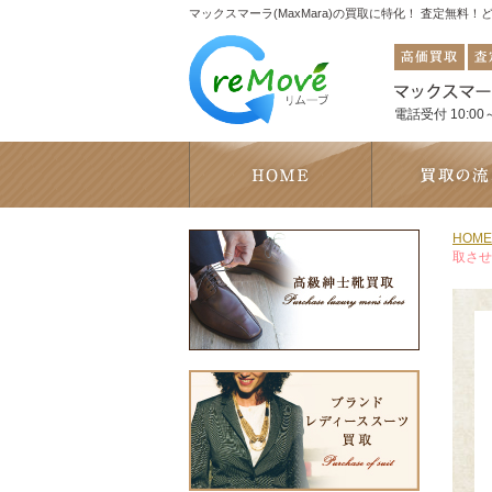
マックスマーラ(MaxMara)の買取に特化！ 査定無料
電話受付 10:00～
HOME
取させ