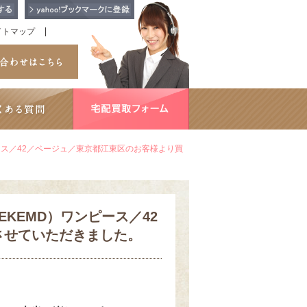
イトマップ
ピース／42／ベージュ／東京都江東区のお客様より買
EKEMD）ワンピース／42
させていただきました。
。