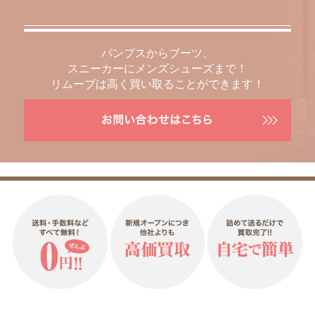
パンプスからブーツ、
スニーカーにメンズシューズまで！
リムーブは高く買い取ることができます！