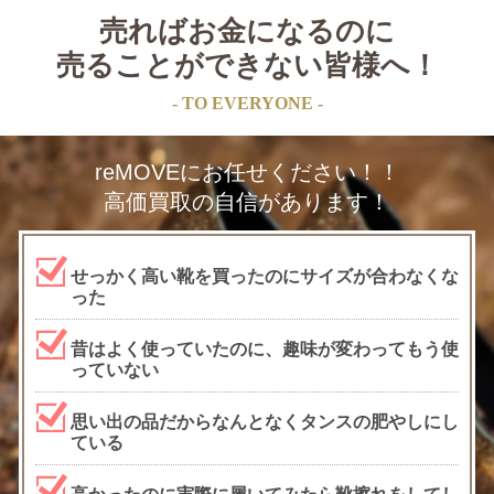
売ればお金になるのに
売ることができない皆様へ！
- TO EVERYONE -
reMOVEにお任せください！！
高価買取の自信があります！
せっかく高い靴を買ったのにサイズが合わなくな
った
昔はよく使っていたのに、趣味が変わってもう使
っていない
思い出の品だからなんとなくタンスの肥やしにし
ている