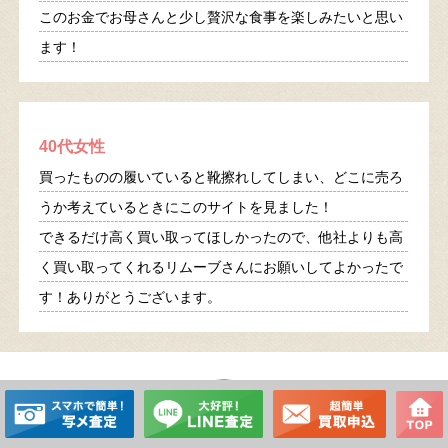
このお金でお母さんと少し贅沢な食事を楽しみたいと思い
ます！
40代女性
買ったものの履いていると靴擦れしてしまい、どこに売ろ
うか考えているときにこのサイトを見ました！
できるだけ高く買い取ってほしかったので、他社よりも高
く買い取ってくれるリムーブさんにお願いしてよかったで
す！ありがとうございます。