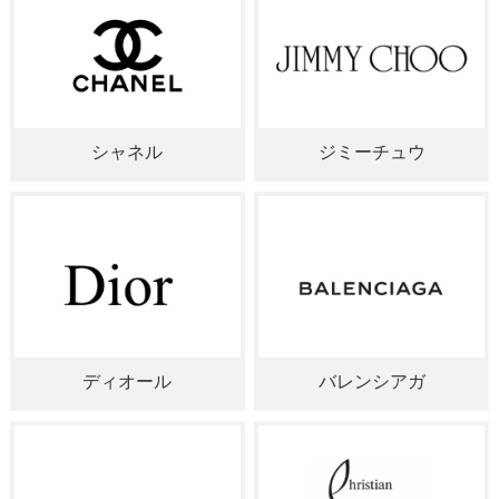
シャネル
ジミーチュウ
ディオール
バレンシアガ