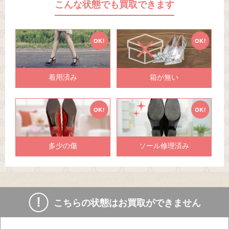
こんな状態でも買取できます
着用済み
箱が無い
多少の傷
ソール修理済み
こちらの状態はお買取ができません