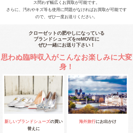
ス問わず幅広くお買取が可能です。
さらに、汚れやキズ等も使用に問題がなければお買取が可能です
ので、ぜひ一度お送りください。
クローゼットの肥やしになっている
ブランドシューズをreMOVEに
ぜひ一緒にお送り下さい！
思わぬ臨時収入がこんなお楽しみに大変
身！
新しいブランドシューズ
の買い
海外旅行
にお出かけ
替えに