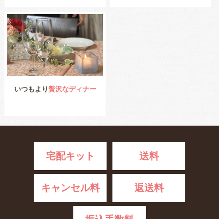
いつもより
贅沢なディナー
宅配キット
送料
キャンセル料
返送料