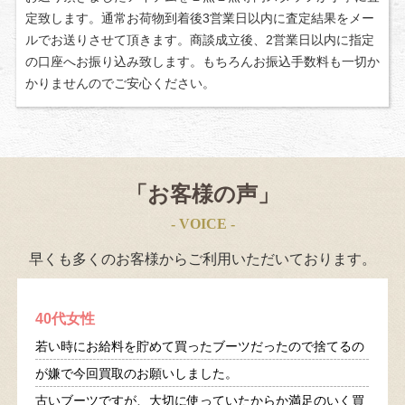
定致します。 通常お荷物到着後3営業日以内に査定結果をメー
ルでお送りさせて頂きます。商談成立後、2営業日以内に指定
の口座へお振り込み致します。 もちろんお振込手数料も一切か
かりませんのでご安心ください。
「お客様の声」
- VOICE -
早くも多くのお客様からご利用いただいております。
40代女性
若い時にお給料を貯めて買ったブーツだったので捨てるの
が嫌で今回買取のお願いしました。
古いブーツですが、大切に使っていたからか満足のいく買