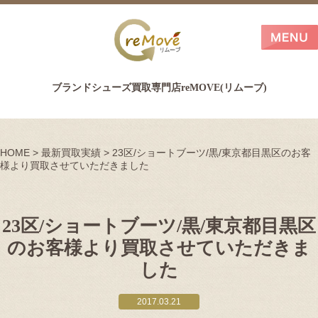
ブランドシューズ買取専門店reMOVE(リムーブ)
HOME
>
最新買取実績
>
23区/ショートブーツ/黒/東京都目黒区のお客
様より買取させていただきました
23区/ショートブーツ/黒/東京都目黒区
のお客様より買取させていただきま
した
2017.03.21