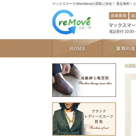
マックスマーラ(MaxMara)の買取に特化！ 査定無料
電話受付 10:00～
HOME