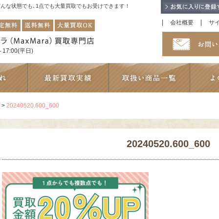
！どんな状態でも､1点でも大量買取でもお受けできます！
会社概要
サ
17:00(平日)
>
20240520.600_600
20240520.600_600