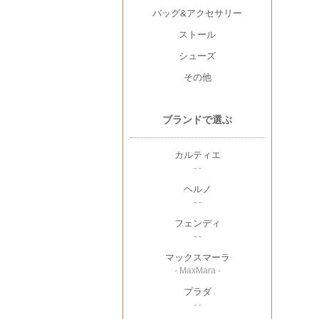
バッグ&アクセサリー
ストール
シューズ
その他
ブランドで選ぶ
カルティエ
- -
ヘルノ
- -
フェンディ
- -
マックスマーラ
- MaxMara -
プラダ
- -