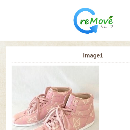
image1