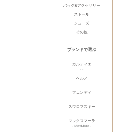
バッグ&アクセサリー
ストール
シューズ
その他
ブランドで選ぶ
カルティエ
- -
ヘルノ
- -
フェンディ
- -
スワロフスキー
- -
マックスマーラ
- MaxMara -