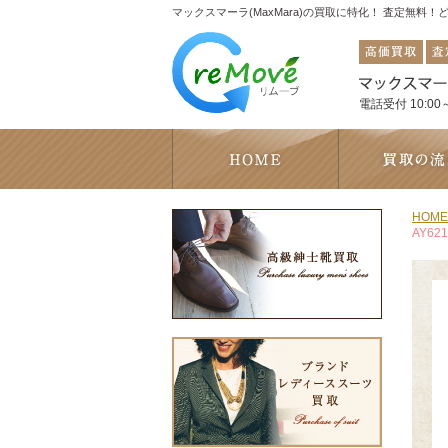
マックスマーラ(MaxMara)の買取に特化！ 査定無料
電話受付 10:00～
HOME
AY62