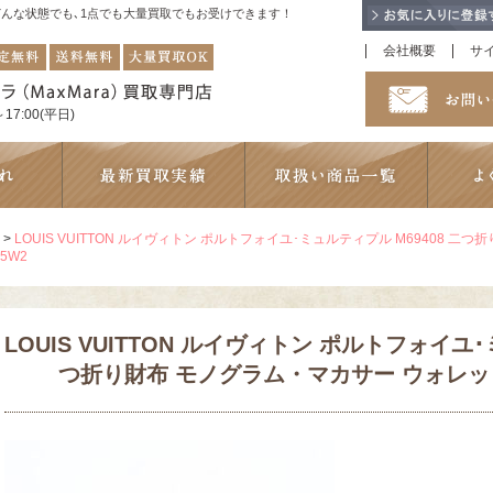
！どんな状態でも､1点でも大量買取でもお受けできます！
会社概要
サ
17:00(平日)
>
LOUIS VUITTON ルイヴィトン ポルトフォイユ･ミュルティプル M69408 
15W2
LOUIS VUITTON ルイヴィトン ポルトフォイユ･
つ折り財布 モノグラム・マカサー ウォレット 