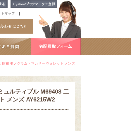
イトマップ
二つ折り財布 モノグラム・マカサー ウォレット メンズ
ミュルティプル M69408 二
メンズ AY6215W2