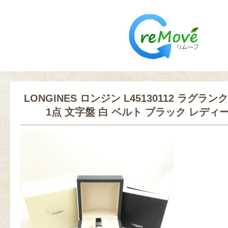
LONGINES ロンジン L45130112 ラグラ
1点 文字盤 白 ベルト ブラック レディース