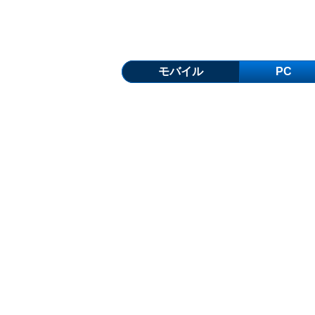
モバイル
PC